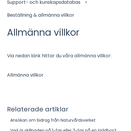
Support- och kunskapsdatabas
Beställning & allmänna villkor
Allmänna villkor
Via nedan länk hittar du våra allmänna villkor:
Allmänna villkor
Relaterade artiklar
Ansökan om bidrag från Naturvårdsverket
Vad är skillnaden på 1-fas eller 3-fas på en laddbox?