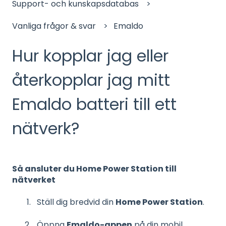
Support- och kunskapsdatabas
Vanliga frågor & svar
Emaldo
Hur kopplar jag eller
återkopplar jag mitt
Emaldo batteri till ett
nätverk?
Så ansluter du Home Power Station till
nätverket
Ställ dig bredvid din
Home Power Station
.
Öppna
Emaldo-appen
på din mobil.